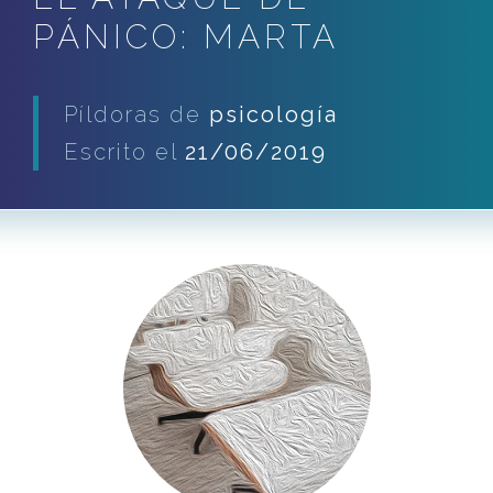
PÁNICO: MARTA
Píldoras de
psicología
Escrito el
21/06/2019