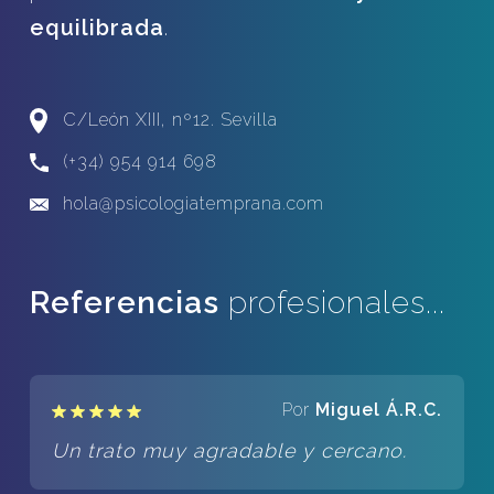
equilibrada
.
C/León XIII, nº12. Sevilla
(+34) 954 914 698
hola@psicologiatemprana.com
Referencias
profesionales...
Por
Miguel Á.R.C.
Un trato muy agradable y cercano.