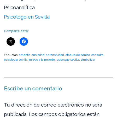
Psicoanalítica
Psicólogo en Sevilla
Comparte esto:
Etiquetas:
amente
,
ansiedad
,
aprensividad
,
ataque de pánico
,
consulta
psicología sevilla
,
miedo a la muerte
,
psicologo sevilla
,
simbolizar
Escribe un comentario
Tu dirección de correo electrónico no será
publicada.
Los campos obligatorios están