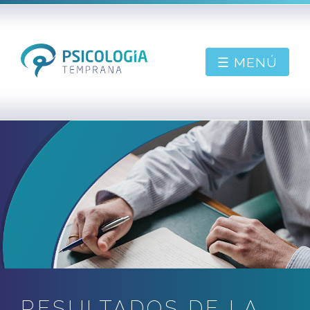
☰ MENÚ
PIDE CONSULTA
BIENVENIDO
SOBRE MÍ
CONTACTAR
BLOG
RESULTADOS DE LA