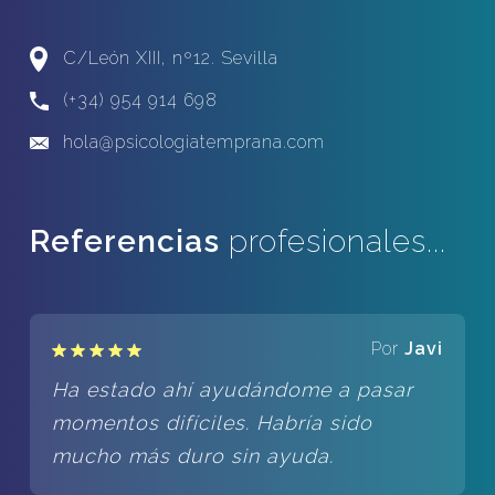
C/León XIII, nº12. Sevilla
(+34) 954 914 698
hola@psicologiatemprana.com
Referencias
profesionales...
Por
Javi
Ha estado ahí ayudándome a pasar
momentos difíciles. Habría sido
mucho más duro sin ayuda.