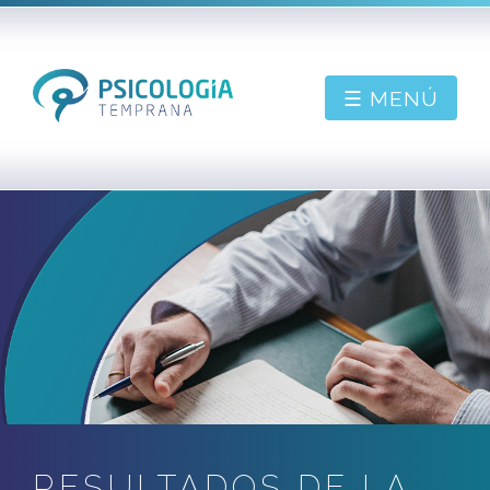
☰ MENÚ
PIDE CONSULTA
BIENVENIDO
SOBRE MÍ
CONTACTAR
BLOG
RESULTADOS DE LA