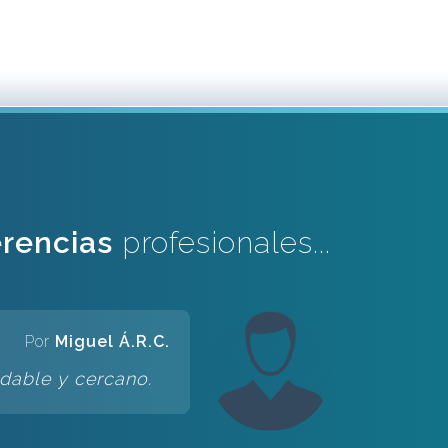
rencias
profesionales...
Por
Miguel Á.R.C.
dable y cercano.