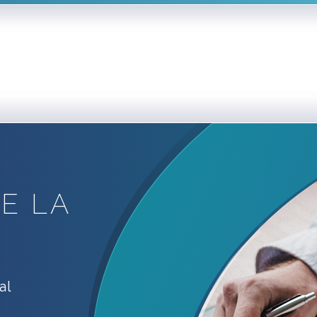
BIENVENIDO
E LA
al