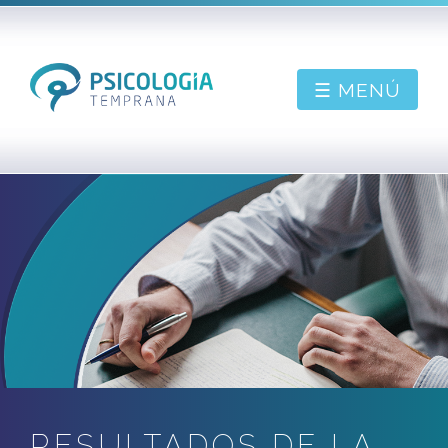
☰ MENÚ
PIDE CONSULTA
BIENVENIDO
SOBRE MÍ
CONTACTAR
BLOG
RESULTADOS DE LA