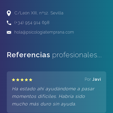
C/León XIII, nº12. Sevilla
(+34) 954 914 698
hola@psicologiatemprana.com
Referencias
profesionales...
Por
Javi
Ha estado ahí ayudándome a pasar
momentos difíciles. Habría sido
mucho más duro sin ayuda.