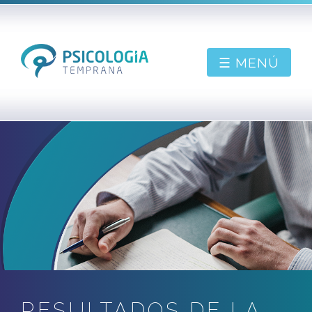
☰ MENÚ
PIDE CONSULTA
BIENVENIDO
SOBRE MÍ
CONTACTAR
BLOG
RESULTADOS DE LA