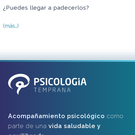
¿Puedes llegar a padecerlos?
(más…)
Acompañamiento psicológico
como
parte de una
vida saludable y