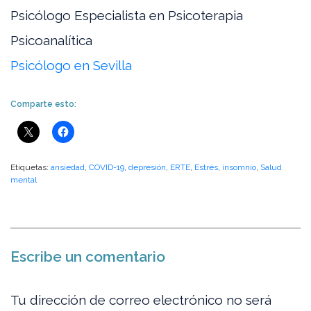
Psicólogo Especialista en Psicoterapia
Psicoanalítica
Psicólogo en Sevilla
Comparte esto:
Etiquetas:
ansiedad
,
COVID-19
,
depresión
,
ERTE
,
Estrés
,
insomnio
,
Salud
mental
Escribe un comentario
Tu dirección de correo electrónico no será