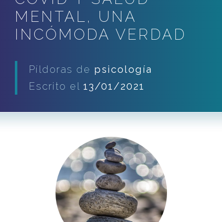
MENTAL, UNA
INCÓMODA VERDAD
Píldoras de
psicología
Escrito el
13/01/2021