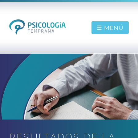
☰ MENÚ
PIDE CONSULTA
BIENVENIDO
SOBRE MÍ
CONTACTAR
BLOG
RESULTADOS DE LA