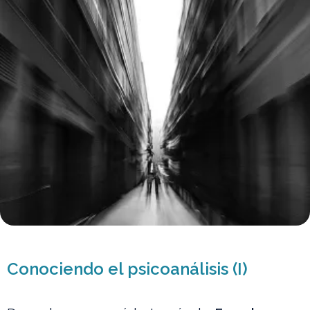
Conociendo el psicoanálisis (I)