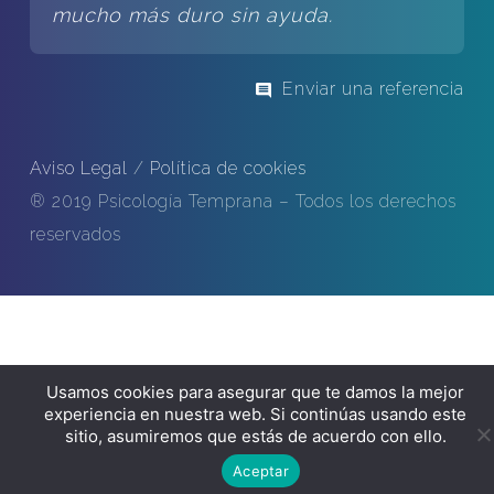
mucho más duro sin ayuda.
Enviar una referencia
Aviso Legal
/
Política de cookies
® 2019 Psicología Temprana – Todos los derechos
reservados
Usamos cookies para asegurar que te damos la mejor
experiencia en nuestra web. Si continúas usando este
sitio, asumiremos que estás de acuerdo con ello.
Aceptar