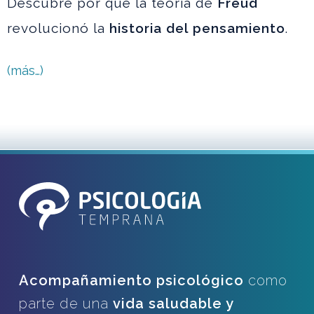
Descubre por qué la teoría de
Freud
revolucionó la
historia del pensamiento
.
(más…)
Acompañamiento psicológico
como
parte de una
vida saludable y