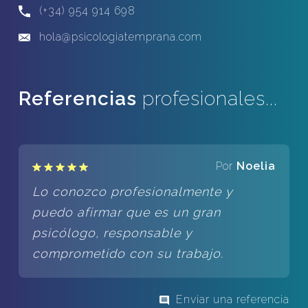
(+34) 954 914 698
hola@psicologiatemprana.com
Referencias
profesionales...
Por
Noelia
Lo conozco profesionalmente y
puedo afirmar que es un gran
psicólogo, responsable y
comprometido con su trabajo.
Enviar una referencia