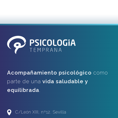
Acompañamiento psicológico
como
parte de una
vida saludable y
equilibrada
.
C/León XIII, nº12. Sevilla