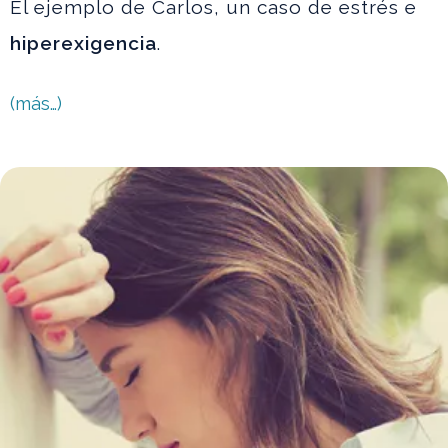
El ejemplo de Carlos, un caso de estrés e
hiperexigencia
.
(más…)