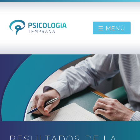
☰ MENÚ
PIDE CONSULTA
BIENVENIDO
SOBRE MÍ
CONTACTAR
BLOG
RESULTADOS DE LA